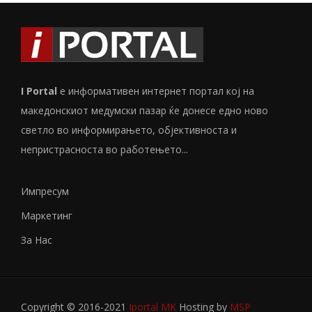
I Portal
е информативен интернет портал кој на
македонскиот медумски пазар ќе донесе едно ново
светло во информирањето, објективноста и
непристрасноста во работењето...
Импресум
Маркетинг
За Нас
Copyright © 2016-2021
Iportal MK
Hosting by
MSP