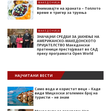
МАКЕДОНИЈА
Внимавајте на храната – Топлото
време е тригер за труења
МАКЕДОНИЈА
ЗНАЧАЈНИ СРЕДБИ ЗА ЈАКНЕЊЕ НА
АМЕРИКАНСКО-МАКЕДОНСКОТО
ПРИЈАТЕЛСТВО Македонски
пратеници престојуваат во САД
преку програмата Open World
НАЈЧИТАНИ ВЕСТИ
Само вода и користат веце – Каде
виде Мицкоски зголемен број на
туристи – не знам