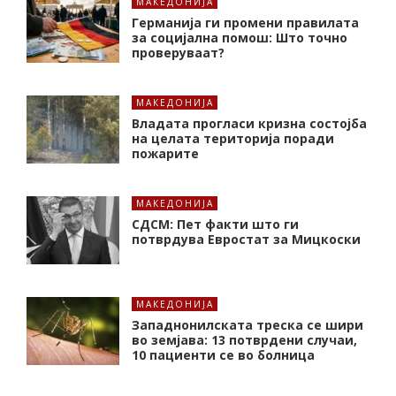
МАКЕДОНИЈА
Германија ги промени правилата
за социјална помош: Што точно
проверуваат?
МАКЕДОНИЈА
Владата прогласи кризна состојба
на целата територија поради
пожарите
МАКЕДОНИЈА
СДСМ: Пет факти што ги
потврдува Евростат за Мицкоски
МАКЕДОНИЈА
Западнонилската треска се шири
во земјава: 13 потврдени случаи,
10 пациенти се во болница