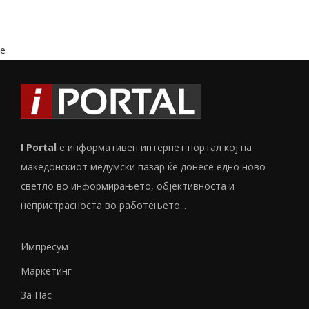
e
I Portal
е информативен интернет портал кој на
македонскиот медумски пазар ќе донесе едно ново
светло во информирањето, објективноста и
непристрасноста во работењето...
Импресум
Маркетинг
За Нас