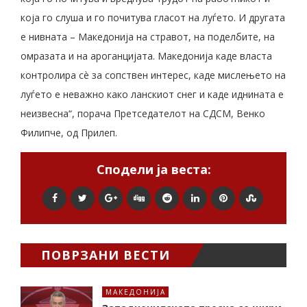
која го слуша и го почитува гласот на луѓето. И другата
е нивната – Македонија на стравот, на поделбите, на
омразата и на ароганцијата. Македонија каде власта
контролира сè за сопствен интерес, каде мислењето на
луѓето е неважно како ланскиот снег и каде иднината е
неизвесна“, порача Претседателот на СДСМ, Венко
Филипче, од Прилеп.
Сподели ја веста:
ПОВРЗАНИ ВЕСТИ
МАКЕДОНИЈА