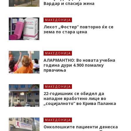
Вардар и спасија жена
МАКЕДОНИЈА
Лекот „Фостер“ повторно ќе се
зема по стара цена
МАКЕДОНИЈА
АЛАРМАНТНО: Во новата учебна
година дури 4.900 помалку
првачиња
МАКЕДОНИЈА
22-годишник се обидел да
нападне вработено лице во
„социјалното“ во Крива Паланка
МАКЕДОНИЈА
Онколошките пациенти денеска