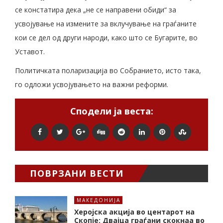
се констатира дека „не се направени обиди“ за
усвојување на измените за вклучување на граѓаните
кои се дел од други народи, како што се Бугарите, во
Уставот.
Политичката поларизација во Собранието, исто така,
го одложи усвојувањето на важни реформи.
Сподели ја веста:
ПОВРЗАНИ ВЕСТИ
МАКЕДОНИЈА
Херојска акција во центарот на
Скопје: Двајца граѓани скокнаа во