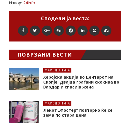
Извор:
24info
Сподели ја веста:
ПОВРЗАНИ ВЕСТИ
МАКЕДОНИЈА
Херојска акција во центарот на
Скопје: Двајца граѓани скокнаа во
Вардар и спасија жена
МАКЕДОНИЈА
Лекот „Фостер“ повторно ќе се
зема по стара цена