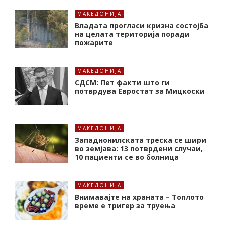
МАКЕДОНИЈА
Владата прогласи кризна состојба
на целата територија поради
пожарите
МАКЕДОНИЈА
СДСМ: Пет факти што ги
потврдува Евростат за Мицкоски
МАКЕДОНИЈА
Западнонилската треска се шири
во земјава: 13 потврдени случаи,
10 пациенти се во болница
МАКЕДОНИЈА
Внимавајте на храната – Топлото
време е тригер за труења