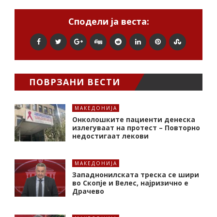
Сподели ја веста:
ПОВРЗАНИ ВЕСТИ
МАКЕДОНИЈА
Онколошките пациенти денеска
излегуваат на протест – Повторно
недостигаат лекови
МАКЕДОНИЈА
Западнонилската треска се шири
во Скопје и Велес, најризично е
Драчево