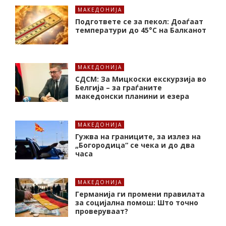
МАКЕДОНИЈА
Подгответе се за пекол: Доаѓаат
температури до 45°C на Балканот
МАКЕДОНИЈА
СДСМ: За Мицкоски екскурзија во
Белгија – за граѓаните
македонски планини и езера
МАКЕДОНИЈА
Гужва на границите, за излез на
„Богородица“ се чека и до два
часа
МАКЕДОНИЈА
Германија ги промени правилата
за социјална помош: Што точно
проверуваат?