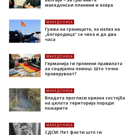
македонски планини и езера
МАКЕДОНИЈА
Гужва на границите, за излез на
„Богородица“ се чека и до два
часа
МАКЕДОНИЈА
Германија ги промени правилата
за социјална помош: Што точно
проверуваат?
МАКЕДОНИЈА
Владата прогласи кризна состојба
на целата територија поради
пожарите
МАКЕДОНИЈА
СДСМ: Пет факти што ги