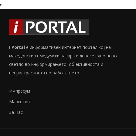
e
I Portal
е информативен интернет портал кој на
македонскиот медумски пазар ќе донесе едно ново
светло во информирањето, објективноста и
непристрасноста во работењето...
Импресум
Маркетинг
За Нас