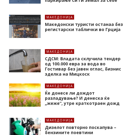
паркирање си ги земал за себе
МАКЕДОНИЈА
Македонски туристи останаа без
регистарски таблички во Грција
МАКЕДОНИЈА
СДСМ: Владата склучила тендер
од 100.000 евра за вода во
Гостивар без јавен оглас, бизнис
зделка на Мицкоск
МАКЕДОНИЈА
Ќе донесе ли дождот
разладување? И денеска ќе
„жеже“, утре краткотраен дожд
МАКЕДОНИЈА
Дизелот повторно поскапува –
бензините поевтини