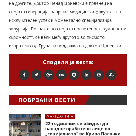
на другите. Доктор Ненад Цоневски е првенец на
својата генерација, завршил медицински факултет со
исклучителен успех и моментално специјализира
хирургија. Познат е по својата посветеност, хуманост и
скромност“, се вели меѓу другото во писмото
испратено од Група за поддршка на доктор Цоневски
Сподели ја веста:
ПОВРЗАНИ ВЕСТИ
МАКЕДОНИЈА
22-годишник се обидел да
нападне вработено лице во
„социјалното“ во Крива Паланка