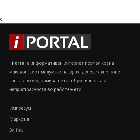
e
I Portal
е информативен интернет портал кој на
македонскиот медумски пазар ќе донесе едно ново
светло во информирањето, објективноста и
непристрасноста во работењето...
Импресум
Маркетинг
За Нас