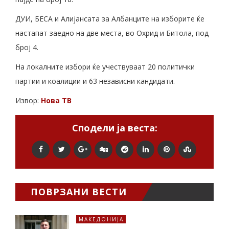
ДУИ, БЕСА и Алијансата за Албанците на изборите ќе
настапат заедно на две места, во Охрид и Битола, под
број 4.
На локалните избори ќе учествуваат 20 политички
партии и коалиции и 63 независни кандидати.
Извор:
Нова ТВ
Сподели ја веста:
ПОВРЗАНИ ВЕСТИ
МАКЕДОНИЈА