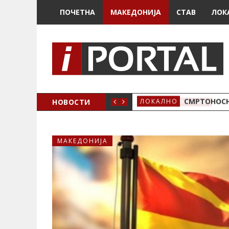
ПОЧЕТНА
МАКЕДОНИЈА
СТАВ
ЛОК
ОЖЕНО
НОВОСТИ
СМРТОНОСН
ЛОКАЛНО
МАКЕДОНИЈА