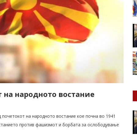
т на народното востание
д почетокот на народното востание кое почна во 1941
останието против фашизмот и борбата за ослободување