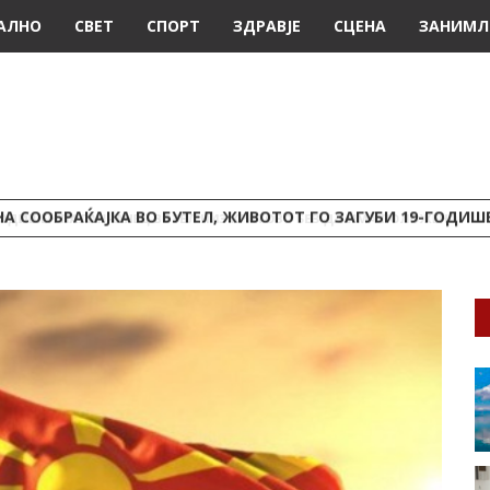
АЛНО
СВЕТ
СПОРТ
ЗДРАВЈЕ
СЦЕНА
ЗАНИМЛ
А СООБРАЌАЈКА ВО БУТЕЛ, ЖИВОТОТ ГО ЗАГУБИ 19-ГОДИ