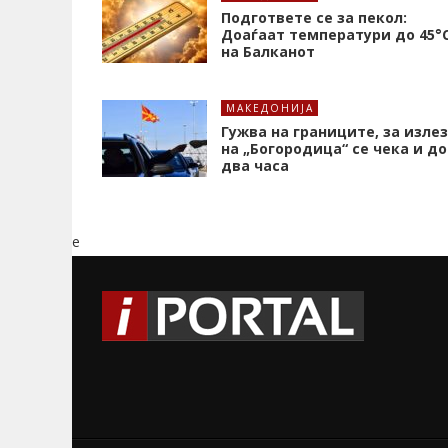
Подгответе се за пекол:
Доаѓаат температури до 45°
на Балканот
МАКЕДОНИЈА
Гужва на границите, за излез
на „Богородица“ се чека и до
два часа
e