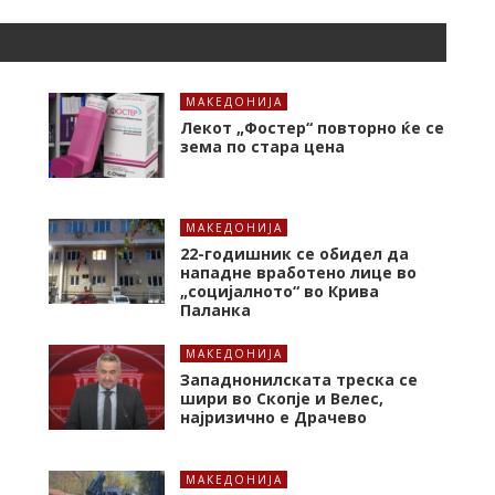
МАКЕДОНИЈА
Лекот „Фостер“ повторно ќе се
зема по стара цена
МАКЕДОНИЈА
22-годишник се обидел да
нападне вработено лице во
„социјалното“ во Крива
Паланка
МАКЕДОНИЈА
Западнонилската треска се
шири во Скопје и Велес,
најризично е Драчево
МАКЕДОНИЈА