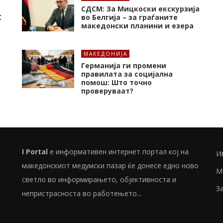
СДСМ: За Мицкоски екскурзија
C
во Белгија – за граѓаните
македонски планини и езера
МАКЕДОНИЈА
Германија ги промени
правилата за социјална
помош: Што точно
проверуваат?
I Portal
е информативен интернет портал кој на
И
македонскиот медумски пазар ќе донесе едно ново
М
светло во информирањето, објективноста и
З
непристрасноста во работењето...