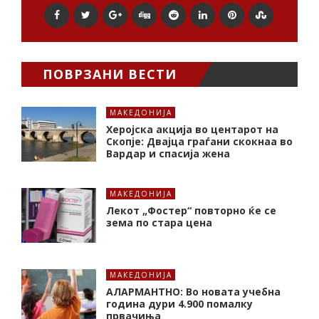
ПОВРЗАНИ ВЕСТИ
МАКЕДОНИЈА
Херојска акција во центарот на
Скопје: Двајца граѓани скокнаа во
Вардар и спасија жена
МАКЕДОНИЈА
Лекот „Фостер“ повторно ќе се
зема по стара цена
МАКЕДОНИЈА
АЛАРМАНТНО: Во новата учебна
година дури 4.900 помалку
првачиња