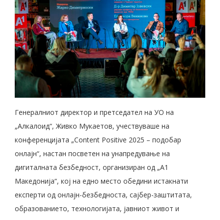
Генералниот директор и претседател на УО на
„Алкалоид“, Живко Мукаетов, учествуваше на
конференцијата „Content Positive 2025 – подобар
онлајн“, настан посветен на унапредување на
дигиталната безбедност, организиран од „А1
Македонија“, кој на едно место обедини истакнати
експерти од онлајн-безбедноста, сајбер-заштитата,
образованието, технологијата, јавниот живот и