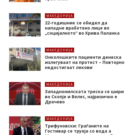
МАКЕДОНИЈА
22-годишник се обидел да
нападне вработено лице во
„социјалното“ во Крива Паланка
МАКЕДОНИЈА
Онколошките пациенти денеска
излегуваат на протест – Повторно
недостигаат лекови
МАКЕДОНИЈА
Западнонилската треска се шири
во Скопје и Велес, најризично е
Драчево
МАКЕДОНИЈА
Трифуновски: Граѓаните на
Гостивар се труеја со вода а