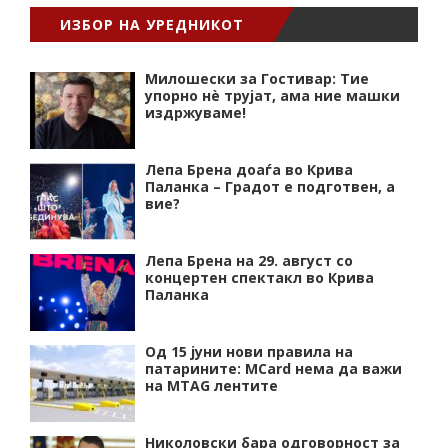
ИЗБОР НА УРЕДНИКОТ
Милошески за Гостивар: Тие
упорно нѐ трујат, ама ние машки
издржуваме!
Лепа Брена доаѓа во Крива
Паланка – Градот е подготвен, а
вие?
Лепа Брена на 29. август со
концертен спектакл во Крива
Паланка
Од 15 јуни нови правила на
патарините: MCard нема да важи
на MTAG лентите
Николовски бара одговорност за