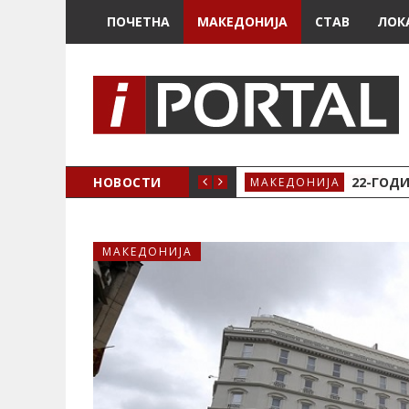
ПОЧЕТНА
МАКЕДОНИЈА
СТАВ
ЛОК
А ЗА ЖЕНСКО ЗДРАВЈЕ ВО КРИВА ПАЛАНКА
НОВОСТИ
22-ГОДИ
МАКЕДОНИЈА
МАКЕДОНИЈА