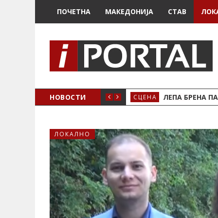
ПОЧЕТНА
МАКЕДОНИЈА
СТАВ
ЛОК
ЗДРЖУВАМЕ!
НОВОСТИ
ЛЕПА БРЕНА ПА
СЦЕНА
ЛОКАЛНО