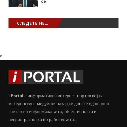
сѐ
СЛЕДЕТЕ НЕ…
e
I Portal
е информативен интернет портал кој на
македонскиот медумски пазар ќе донесе едно ново
светло во информирањето, објективноста и
непристрасноста во работењето...