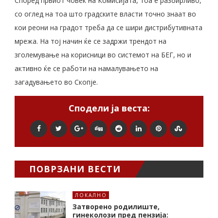
Според првиот човек на Комисијата, тоа е разбирливо,
со оглед на тоа што градските власти точно знаат во
кои реони на градот треба да се шири дистрибутивната
мрежа. На тој начин ќе се задржи трендот на
зголемување на корисници во системот на БЕГ, но и
активно ќе се работи на намалувањето на
загадувањето во Скопје.
Сподели ја веста:
ПОВРЗАНИ ВЕСТИ
ЛОКАЛНО
Затворено родилиште,
гинеколози пред пензија: