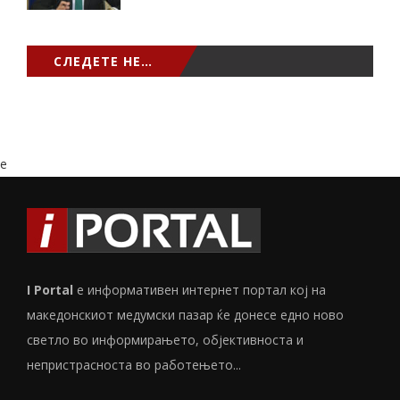
СЛЕДЕТЕ НЕ…
e
I Portal
е информативен интернет портал кој на
македонскиот медумски пазар ќе донесе едно ново
светло во информирањето, објективноста и
непристрасноста во работењето...