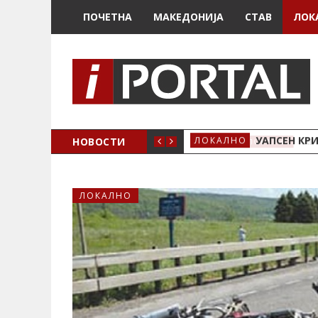
ПОЧЕТНА
МАКЕДОНИЈА
СТАВ
ЛОК
НОВОСТИ
УАПСЕН КР
ЛОКАЛНО
ЛОКАЛНО