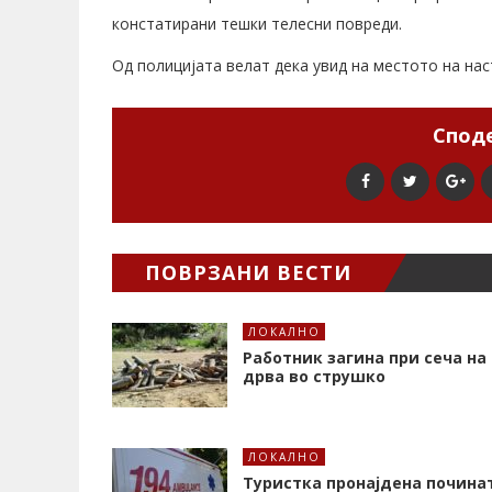
констатирани тешки телесни повреди.
Од полицијата велат дека увид на местото на нас
Споде
ПОВРЗАНИ ВЕСТИ
ЛОКАЛНО
Работник загина при сеча на
дрва во струшко
ЛОКАЛНО
Туристка пронајдена почина