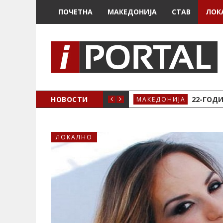
ПОЧЕТНА
МАКЕДОНИЈА
СТАВ
ЛОК
А ЗА ЖЕНСКО ЗДРАВЈЕ ВО КРИВА ПАЛАНКА
НОВОСТИ
22-ГОДИ
МАКЕДОНИЈА
ЛОКАЛНО