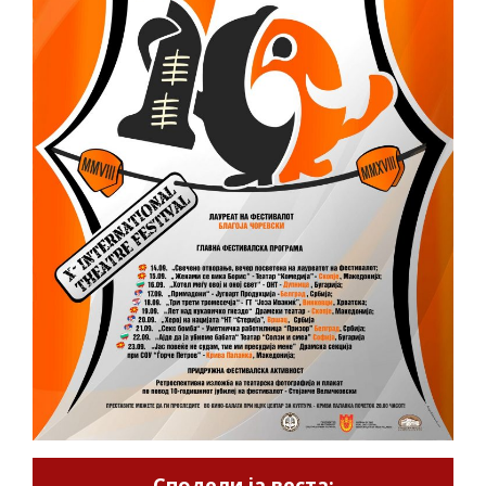
Сподели ја веста: