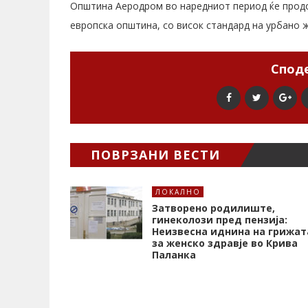
Општина Аеродром во наредниот период ќе продо
европска општина, со висок стандард на урбано 
Споде
ПОВРЗАНИ ВЕСТИ
ЛОКАЛНО
Затворено родилиште,
гинеколози пред пензија:
Неизвесна иднина на грижат
за женско здравје во Крива
Паланка