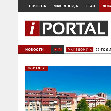
ПОЧЕТНА
МАКЕДОНИЈА
СТАВ
ЛОК
А ЗА ЖЕНСКО ЗДРАВЈЕ ВО КРИВА ПАЛАНКА
НОВОСТИ
22-ГОДИ
МАКЕДОНИЈА
ЛОКАЛНО