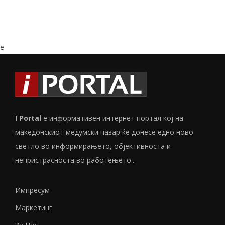
e
I Portal
е информативен интернет портал кој на
македонскиот медумски пазар ќе донесе едно ново
светло во информирањето, објективноста и
непристрасноста во работењето...
Импресум
Маркетинг