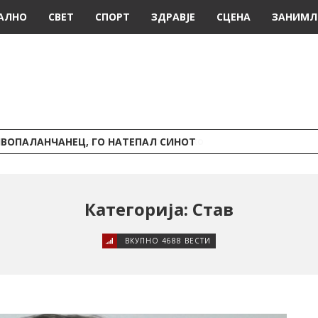
АЛНО
СВЕТ
СПОРТ
ЗДРАВЈЕ
СЦЕНА
ЗАНИМЛ
ИВОПАЛАНЧАНЕЦ, ГО НАТЕПАЛ СИНОТ
Категорија: Став
ВКУПНО 4688 ВЕСТИ