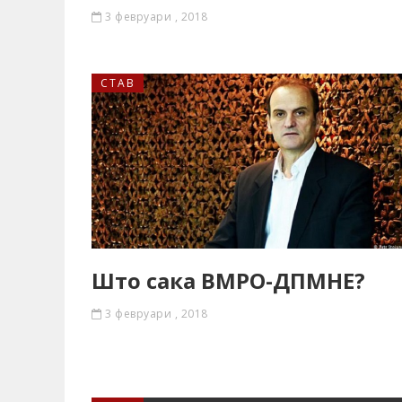
3 февруари , 2018
СТАВ
Што сака ВМРО-ДПМНЕ?
3 февруари , 2018