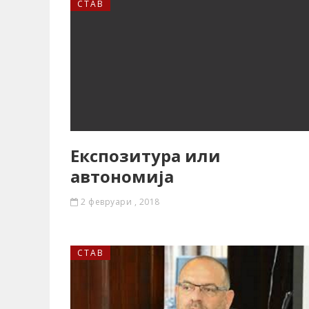
СТАВ
Експозитура или
автономија
2 февруари , 2018
СТАВ