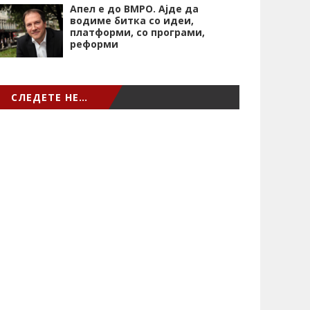
Апел е до ВМРО. Ајде да
водиме битка со идеи,
платформи, со програми,
реформи
СЛЕДЕТЕ НЕ…