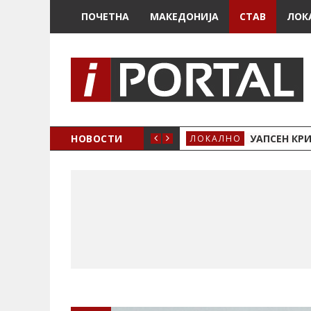
ПОЧЕТНА
МАКЕДОНИЈА
СТАВ
ЛОК
НОВОСТИ
УАПСЕН КР
ЛОКАЛНО