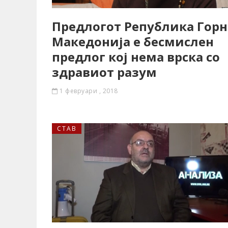
Предлогот Република Горн
Македонија е бесмислен
предлог кој нема врска со
здравиот разум
1 февруари , 2018
СТАВ