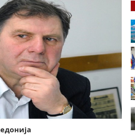
едонија