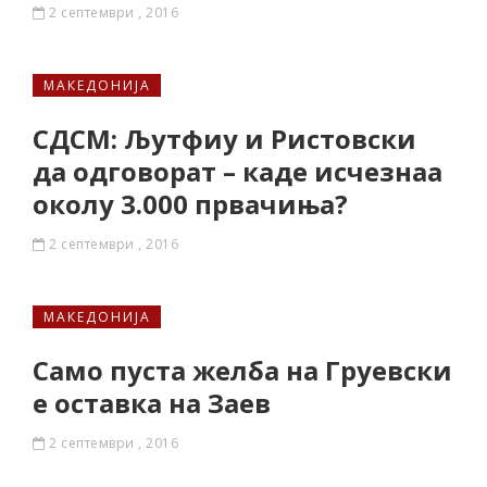
2 септември , 2016
МАКЕДОНИЈА
СДСМ: Љутфиу и Ристовски
да одговорат – каде исчезнаа
околу 3.000 првачиња?
2 септември , 2016
МАКЕДОНИЈА
Само пуста желба на Груевски
е оставка на Заев
2 септември , 2016