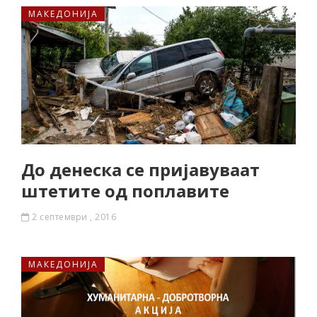
МАКЕДОНИЈА
До денеска се пријавуваат
штетите од поплавите
2 септември , 2016
МАКЕДОНИЈА