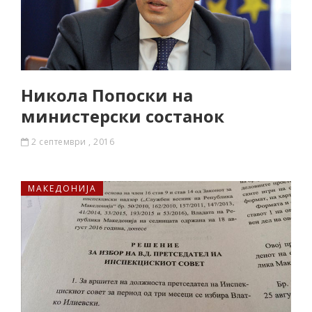
Никола Попоски на
министерски состанок
2 септември , 2016
МАКЕДОНИЈА