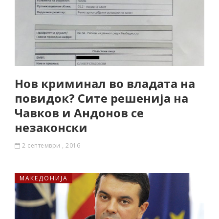
Нов криминал во владата на
повидок? Сите решенија на
Чавков и Андонов се
незаконски
2 септември , 2016
МАКЕДОНИЈА