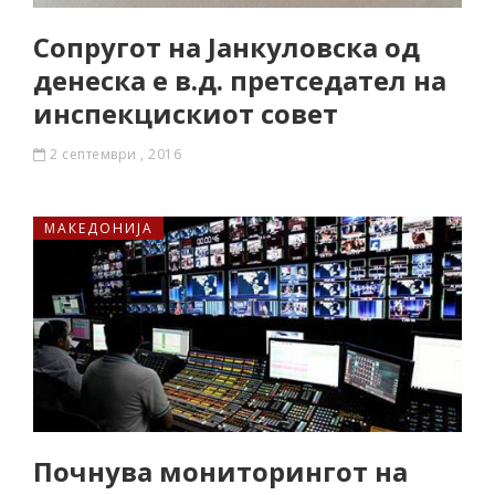
Сопругот на Јанкуловска од
денеска е в.д. претседател на
инспекцискиот совет
2 септември , 2016
МАКЕДОНИЈА
Почнува мониторингот на