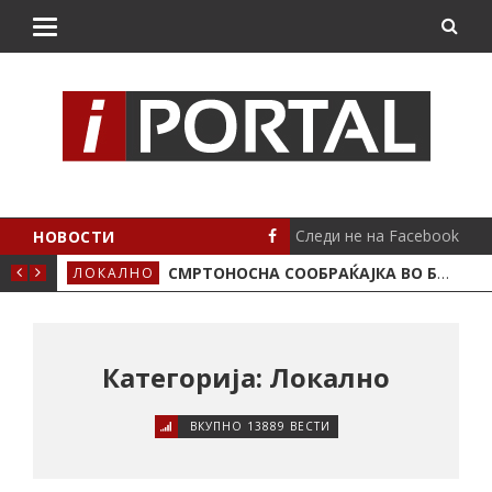
Следи не на Facebook
НОВОСТИ
ИМА ПОЛОЖЕНО
СМРТОНОСНА СООБРАЌАЈКА ВО БУТЕЛ, ЖИВОТОТ ГО ЗАГУБИ 19-ГОДИШЕН МОТОЦИКЛИСТ
ЛОКАЛНО
СЦЕ
Категорија: Локално
ВКУПНО 13889 ВЕСТИ