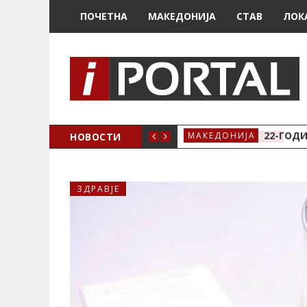
ПОЧЕТНА
МАКЕДОНИЈА
СТАВ
ЛОК
А ЗА ЖЕНСКО ЗДРАВЈЕ ВО КРИВА ПАЛАНКА
НОВОСТИ
22-ГОДИ
МАКЕДОНИЈА
ЗДРАВЈЕ