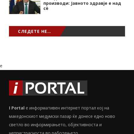
производи: Јавното здравје е над
сѐ
СЛЕДЕТЕ НЕ…
e
I Portal
е информативен интернет портал кој на
македонскиот медумски пазар ќе донесе едно ново
светло во информирањето, објективноста и
непристрасноста во работењето...