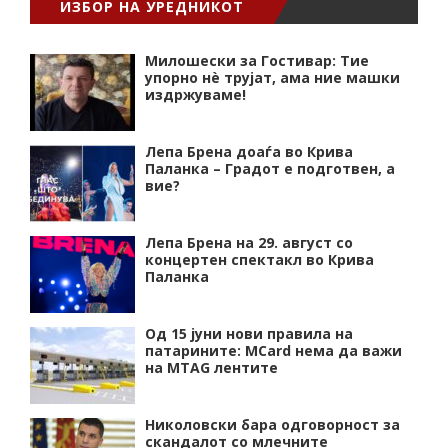
ИЗБОР НА УРЕДНИКОТ
Милошески за Гостивар: Тие
упорно нѐ трујат, ама ние машки
издржуваме!
Лепа Брена доаѓа во Крива
Паланка – Градот е подготвен, а
вие?
Лепа Брена на 29. август со
концертен спектакл во Крива
Паланка
Од 15 јуни нови правила на
патарините: MCard нема да важи
на MTAG лентите
Николовски бара одговорност за
скандалот со млечните