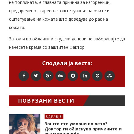
не топлината, е главната причина за изгореници,
предвремено стареење, оштетување на очите и
оштетување на кожата што доведува до рак на
кожата.
Затоа и во облачни и студени денови не заборавајте да
нанесете крема со заштитен фактор.
Сподели ја веста:
ПОВРЗАНИ ВЕСТИ
ЗДРАВЈЕ
Зошто сте уморни во лето?
Доктор ги објаснува причините и
нуди решенија