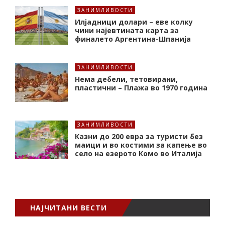
ЗАНИМЛИВОСТИ
Илјадници долари – еве колку
чини најевтината карта за
финалето Аргентина-Шпанија
ЗАНИМЛИВОСТИ
Нема дебели, тетовирани,
пластични – Плажа во 1970 година
ЗАНИМЛИВОСТИ
Казни до 200 евра за туристи без
маици и во костими за капење во
село на езерото Комо во Италија
НАЈЧИТАНИ ВЕСТИ