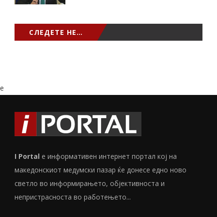
СЛЕДЕТЕ НЕ…
e
I Portal
е информативен интернет портал кој на
македонскиот медумски пазар ќе донесе едно ново
светло во информирањето, објективноста и
непристрасноста во работењето...