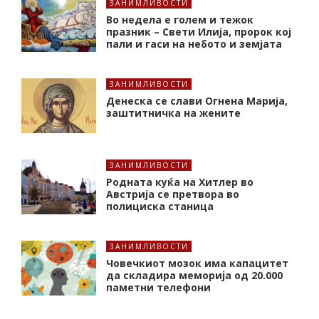
ЗАНИМЛИВОСТИ
Во недела е голем и тежок
празник – Свети Илија, пророк кој
пали и гаси на небото и земјата
ЗАНИМЛИВОСТИ
Денеска се слави Огнена Марија,
заштитничка на жените
ЗАНИМЛИВОСТИ
Родната куќа на Хитлер во
Австрија се претвора во
полициска станица
ЗАНИМЛИВОСТИ
Човечкиот мозок има капацитет
да складира меморија од 20.000
паметни телефони