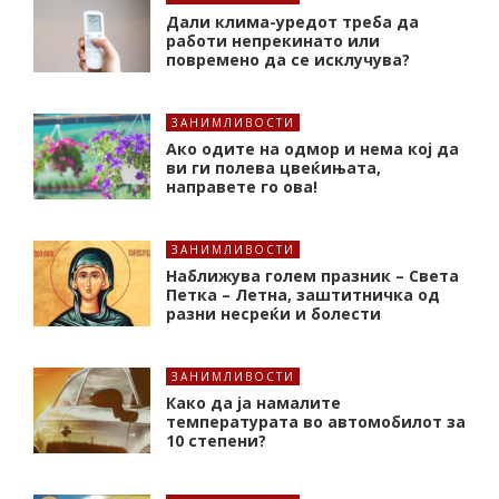
Дали клима-уредот треба да
работи непрекинато или
повремено да се исклучува?
ЗАНИМЛИВОСТИ
Ако одите на одмор и нема кој да
ви ги полева цвеќињата,
направете го ова!
ЗАНИМЛИВОСТИ
Наближува голем празник – Света
Петка – Летна, заштитничка од
разни несреќи и болести
ЗАНИМЛИВОСТИ
Како да ја намалите
температурата во автомобилот за
10 степени?