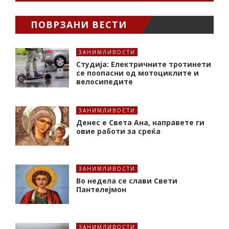
ПОВРЗАНИ ВЕСТИ
ЗАНИМЛИВОСТИ
Студија: Електричните тротинети
се поопасни од мотоциклите и
велосипедите
ЗАНИМЛИВОСТИ
Денес е Света Ана, направете ги
овие работи за среќа
ЗАНИМЛИВОСТИ
Во недела се слави Свети
Пантелејмон
ЗАНИМЛИВОСТИ