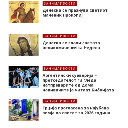
ЗАНИМЛИВОСТИ
Денеска се празнува Светиот
маченик Прокопиј
ЗАНИМЛИВОСТИ
Денеска се слави светата
великомаченичка Недела
ЗАНИМЛИВОСТИ
Аргентински суеверија –
претседателот ги гледа
натпреварите од дома,
навивачите ја читаат Библијата
ЗАНИМЛИВОСТИ
Грција прогласена за најубава
земја во светот за 2026 година