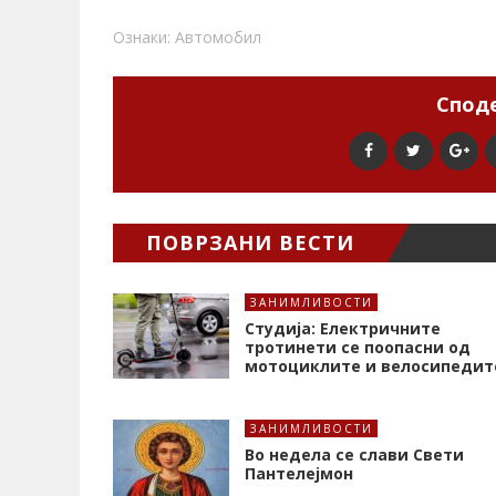
Ознаки:
Автомобил
Споде
ПОВРЗАНИ ВЕСТИ
ЗАНИМЛИВОСТИ
Студија: Електричните
тротинети се поопасни од
мотоциклите и велосипедит
ЗАНИМЛИВОСТИ
Во недела се слави Свети
Пантелејмон