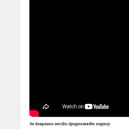
За поврзани вести продолжете надолу