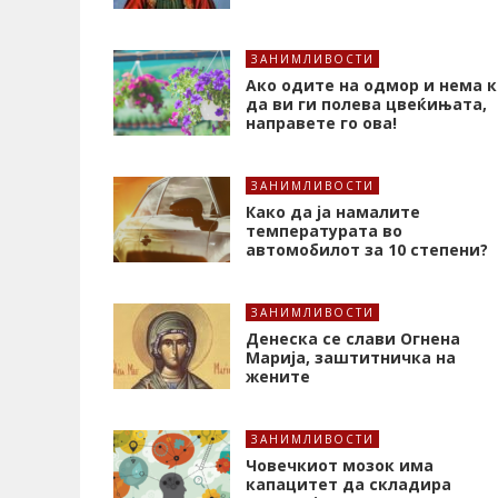
ЗАНИМЛИВОСТИ
Ако одите на одмор и нема к
да ви ги полева цвеќињата,
направете го ова!
ЗАНИМЛИВОСТИ
Како да ја намалите
температурата во
автомобилот за 10 степени?
ЗАНИМЛИВОСТИ
Денеска се слави Огнена
Марија, заштитничка на
жените
ЗАНИМЛИВОСТИ
Човечкиот мозок има
капацитет да складира