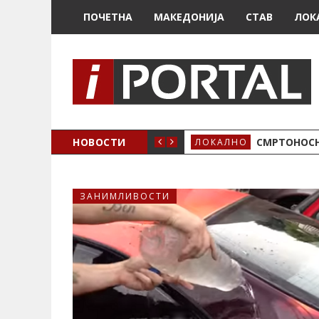
ПОЧЕТНА
МАКЕДОНИЈА
СТАВ
ЛОК
ОЖЕНО
НОВОСТИ
СМРТОНОСН
ЛОКАЛНО
ЗАНИМЛИВОСТИ