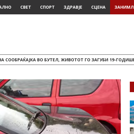
АЛНО
СВЕТ
СПОРТ
ЗДРАВЈЕ
СЦЕНА
ЗАНИМЛ
А СООБРАЌАЈКА ВО БУТЕЛ, ЖИВОТОТ ГО ЗАГУБИ 19-ГОДИ