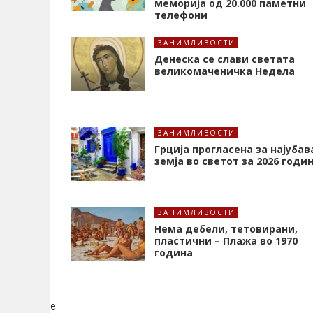
меморија од 20.000 паметни
телефони
ЗАНИМЛИВОСТИ
Денеска се слави светата
великомаченичка Недела
ЗАНИМЛИВОСТИ
Грција прогласена за најубав
земја во светот за 2026 годи
ЗАНИМЛИВОСТИ
Нема дебели, тетовирани,
пластични – Плажа во 1970
година
e