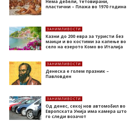
Нема дебели, тетовирани,
пластични – Плажа во 1970 година
ЗАНИМЛИВОСТИ
Казни до 200 евра за туристи без
маици и во костими за капење во
село на езерото Комо во Италија
ЗАНИМЛИВОСТИ
Денеска е голем празник –
Павловден
ЗАНИМЛИВОСТИ
Од денес, секој нов автомобил во
Европската Унија има камера што
го следи возачот