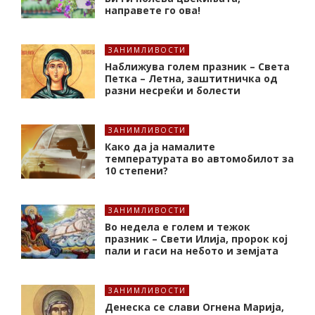
направете го ова!
ЗАНИМЛИВОСТИ
Наближува голем празник – Света
Петка – Летна, заштитничка од
разни несреќи и болести
ЗАНИМЛИВОСТИ
Како да ја намалите
температурата во автомобилот за
10 степени?
ЗАНИМЛИВОСТИ
Во недела е голем и тежок
празник – Свети Илија, пророк кој
пали и гаси на небото и земјата
ЗАНИМЛИВОСТИ
Денеска се слави Огнена Марија,