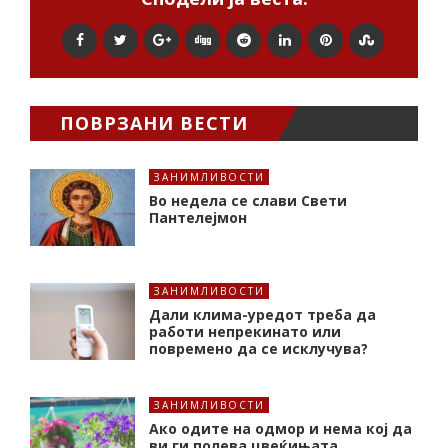
ПОВРЗАНИ ВЕСТИ
ЗАНИМЛИВОСТИ
Во недела се слави Свети
Пантелејмон
ЗАНИМЛИВОСТИ
Дали клима-уредот треба да
работи непрекинато или
повремено да се исклучува?
ЗАНИМЛИВОСТИ
Ако одите на одмор и нема кој да
ви ги полева цвеќињата,