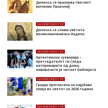
Денеска се празнува Светиот
маченик Прокопиј
ЗАНИМЛИВОСТИ
Денеска се слави светата
великомаченичка Недела
ЗАНИМЛИВОСТИ
Аргентински суеверија –
претседателот ги гледа
натпреварите од дома,
навивачите ја читаат Библијата
ЗАНИМЛИВОСТИ
Грција прогласена за најубава
земја во светот за 2026 година
ЗАНИМЛИВОСТИ