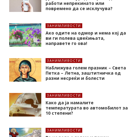
работи непрекинато или
повремено да се исклучува?
ЗАНИМЛИВОСТИ
Ако одите на одмор и нема кој да
ви ги полева цвеќињата,
направете го ова!
ЗАНИМЛИВОСТИ
Наближува голем празник – Света
Петка – Летна, заштитничка од
разни несреќи и болести
ЗАНИМЛИВОСТИ
Како да ја намалите
температурата во автомобилот за
10 степени?
ЗАНИМЛИВОСТИ