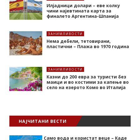
Илјадници долари – еве колку
чини најевтината карта за
финалето Аргентина-Шпанија
ЗАНИМЛИВОСТИ
Нема дебели, тетовирани,
пластични – Плажа во 1970 година
ЗАНИМЛИВОСТИ
Казни до 200 евра за туристи без
маици и во костими за капење во
село на езерото Комо во Италија
НАЈЧИТАНИ ВЕСТИ
Само вода и користат веце – Каде