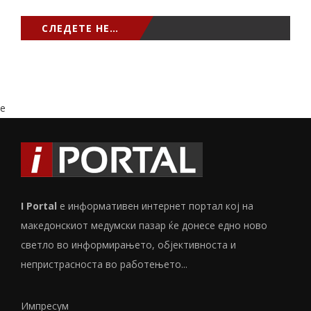
СЛЕДЕТЕ НЕ…
e
I Portal
е информативен интернет портал кој на
македонскиот медумски пазар ќе донесе едно ново
светло во информирањето, објективноста и
непристрасноста во работењето...
Импресум