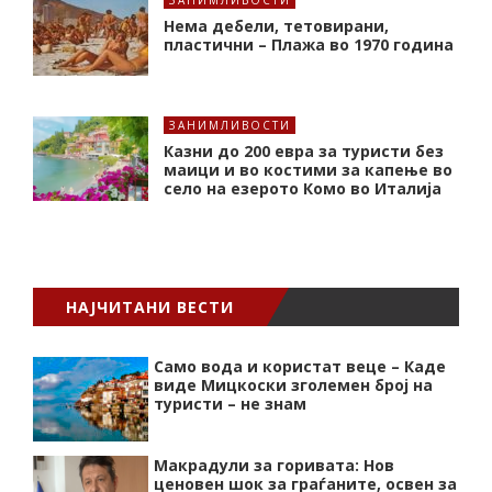
ЗАНИМЛИВОСТИ
Нема дебели, тетовирани,
пластични – Плажа во 1970 година
ЗАНИМЛИВОСТИ
Казни до 200 евра за туристи без
маици и во костими за капење во
село на езерото Комо во Италија
НАЈЧИТАНИ ВЕСТИ
Само вода и користат веце – Каде
виде Мицкоски зголемен број на
туристи – не знам
Макрадули за горивата: Нов
ценовен шок за граѓаните, освен за