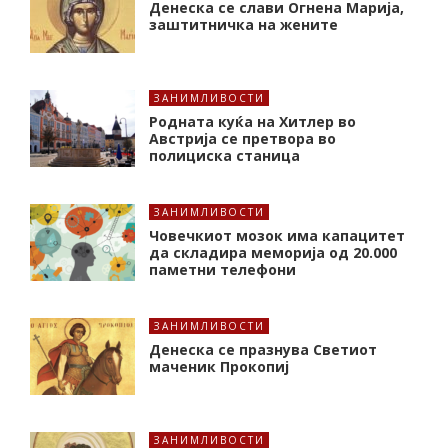
Денеска се слави Огнена Марија,
заштитничка на жените
ЗАНИМЛИВОСТИ
Родната куќа на Хитлер во
Австрија се претвора во
полициска станица
ЗАНИМЛИВОСТИ
Човечкиот мозок има капацитет
да складира меморија од 20.000
паметни телефони
ЗАНИМЛИВОСТИ
Денеска се празнува Светиот
маченик Прокопиј
ЗАНИМЛИВОСТИ