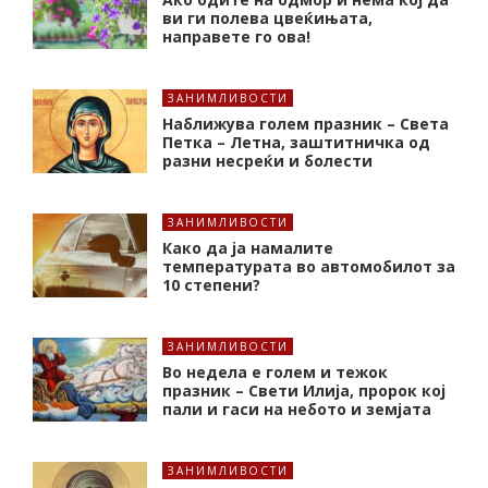
ви ги полева цвеќињата,
направете го ова!
ЗАНИМЛИВОСТИ
Наближува голем празник – Света
Петка – Летна, заштитничка од
разни несреќи и болести
ЗАНИМЛИВОСТИ
Како да ја намалите
температурата во автомобилот за
10 степени?
ЗАНИМЛИВОСТИ
Во недела е голем и тежок
празник – Свети Илија, пророк кој
пали и гаси на небото и земјата
ЗАНИМЛИВОСТИ