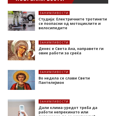
ЗАНИМЛИВОСТИ
Студија: Електричните тротинети
се поопасни од мотоциклите и
велосипедите
ЗАНИМЛИВОСТИ
Денес е Света Ана, направете ги
овие работи за среќа
ЗАНИМЛИВОСТИ
Во недела се слави Свети
Пантелејмон
ЗАНИМЛИВОСТИ
Дали клима-уредот треба да
работи непрекинато или