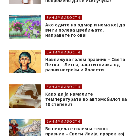
повремено да се исклучува?
ЗАНИМЛИВОСТИ
Ако одите на одмор и нема кој да
ви ги полева цвеќињата,
направете го ова!
ЗАНИМЛИВОСТИ
Наближува голем празник – Света
Петка – Летна, заштитничка од
разни несреќи и болести
ЗАНИМЛИВОСТИ
Како да ја намалите
температурата во автомобилот за
10 степени?
ЗАНИМЛИВОСТИ
Во недела е голем и тежок
празник – Свети Илија, пророк кој