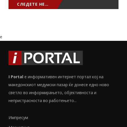
СЛЕДЕТЕ НЕ…
e
I Portal
е информативен интернет портал кој на
македонскиот медумски пазар ќе донесе едно ново
светло во информирањето, објективноста и
непристрасноста во работењето...
Импресум