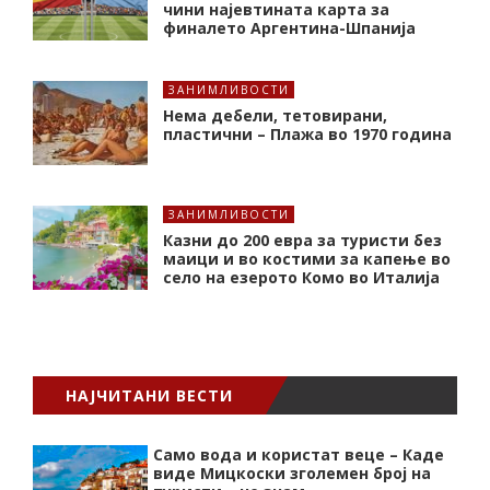
чини најевтината карта за
финалето Аргентина-Шпанија
ЗАНИМЛИВОСТИ
Нема дебели, тетовирани,
пластични – Плажа во 1970 година
ЗАНИМЛИВОСТИ
Казни до 200 евра за туристи без
маици и во костими за капење во
село на езерото Комо во Италија
НАЈЧИТАНИ ВЕСТИ
Само вода и користат веце – Каде
виде Мицкоски зголемен број на