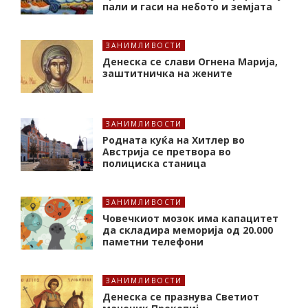
пали и гаси на небото и земјата
ЗАНИМЛИВОСТИ
Денеска се слави Огнена Марија,
заштитничка на жените
ЗАНИМЛИВОСТИ
Родната куќа на Хитлер во
Австрија се претвора во
полициска станица
ЗАНИМЛИВОСТИ
Човечкиот мозок има капацитет
да складира меморија од 20.000
паметни телефони
ЗАНИМЛИВОСТИ
Денеска се празнува Светиот