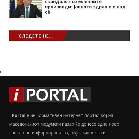
скандалот со млечните
производи: Јавното здравје е над
сѐ
СЛЕДЕТЕ НЕ…
e
I Portal
е информативен интернет портал кој на
македонскиот медумски пазар ќе донесе едно ново
светло во информирањето, објективноста и