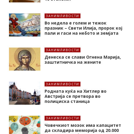
ЗАНИМЛИВОСТИ
Во недела е голем и тежок
празник – Свети Илија, пророк кој
пали и гаси на небото и земјата
ЗАНИМЛИВОСТИ
Денеска се слави Огнена Марија,
заштитничка на жените
ЗАНИМЛИВОСТИ
Родната куќа на Хитлер во
Австрија се претвора во
полициска станица
ЗАНИМЛИВОСТИ
Човечкиот мозок има капацитет
да складира меморија од 20.000