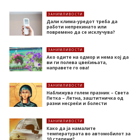
ЗАНИМЛИВОСТИ
Дали клима-уредот треба да
работи непрекинато или
повремено да се исклучува?
ЗАНИМЛИВОСТИ
Ако одите на одмор и нема кој да
ви ги полева цвеќињата,
направете го ова!
ЗАНИМЛИВОСТИ
Наближува голем празник – Света
Петка – Летна, заштитничка од
разни несреќи и болести
ЗАНИМЛИВОСТИ
Како да ја намалите
температурата во автомобилот за
10 степени?