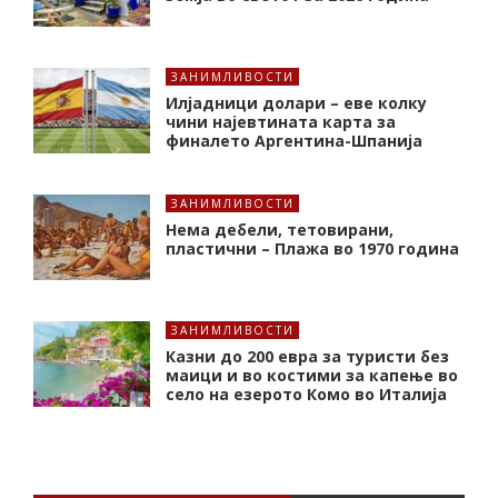
ЗАНИМЛИВОСТИ
Илјадници долари – еве колку
чини најевтината карта за
финалето Аргентина-Шпанија
ЗАНИМЛИВОСТИ
Нема дебели, тетовирани,
пластични – Плажа во 1970 година
ЗАНИМЛИВОСТИ
Казни до 200 евра за туристи без
маици и во костими за капење во
село на езерото Комо во Италија