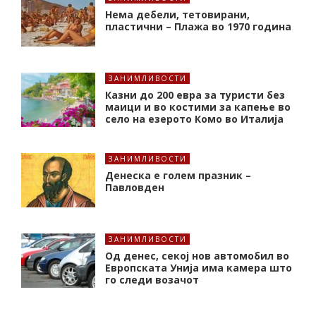
Нема дебели, тетовирани,
пластични – Плажа во 1970 година
ЗАНИМЛИВОСТИ
Казни до 200 евра за туристи без
маици и во костими за капење во
село на езерото Комо во Италија
ЗАНИМЛИВОСТИ
Денеска е голем празник –
Павловден
ЗАНИМЛИВОСТИ
Од денес, секој нов автомобил во
Европската Унија има камера што
го следи возачот