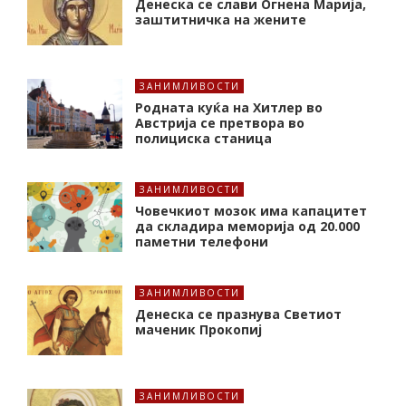
Денеска се слави Огнена Марија,
заштитничка на жените
ЗАНИМЛИВОСТИ
Родната куќа на Хитлер во
Австрија се претвора во
полициска станица
ЗАНИМЛИВОСТИ
Човечкиот мозок има капацитет
да складира меморија од 20.000
паметни телефони
ЗАНИМЛИВОСТИ
Денеска се празнува Светиот
маченик Прокопиј
ЗАНИМЛИВОСТИ