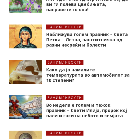
ви ги полева цвеќињата,
направете го ова!
ЗАНИМЛИВОСТИ
Наближува голем празник – Света
Петка – Летна, заштитничка од
разни несреќи и болести
ЗАНИМЛИВОСТИ
Како да ја намалите
температурата во автомобилот за
10 степени?
ЗАНИМЛИВОСТИ
Во недела е голем и тежок
празник – Свети Илија, пророк кој
пали и гаси на небото и земјата
ЗАНИМЛИВОСТИ