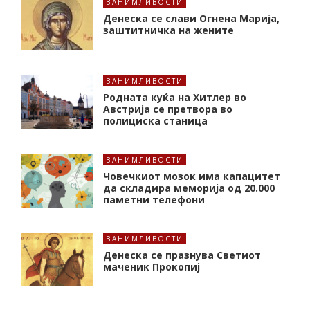
ЗАНИМЛИВОСТИ
Денеска се слави Огнена Марија,
заштитничка на жените
ЗАНИМЛИВОСТИ
Родната куќа на Хитлер во
Австрија се претвора во
полициска станица
ЗАНИМЛИВОСТИ
Човечкиот мозок има капацитет
да складира меморија од 20.000
паметни телефони
ЗАНИМЛИВОСТИ
Денеска се празнува Светиот
маченик Прокопиј