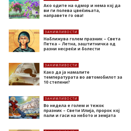
Ако одите на одмор и нема кој да
ви ги полева цвеќињата,
направете го ова!
ЗАНИМЛИВОСТИ
Наближува голем празник – Света
Петка – Летна, заштитничка од
разни несреќи и болести
ЗАНИМЛИВОСТИ
Како да ја намалите
температурата во автомобилот за
10 степени?
ЗАНИМЛИВОСТИ
Во недела е голем и тежок
празник – Свети Илија, пророк кој
пали и гаси на небото и земјата