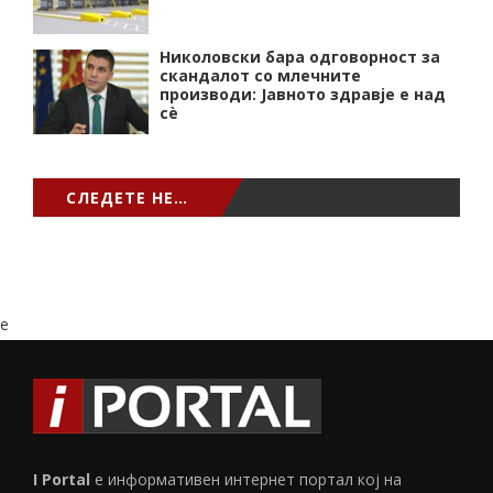
Николовски бара одговорност за
скандалот со млечните
производи: Јавното здравје е над
сѐ
СЛЕДЕТЕ НЕ…
e
I Portal
е информативен интернет портал кој на