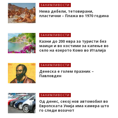
ЗАНИМЛИВОСТИ
Нема дебели, тетовирани,
пластични – Плажа во 1970 година
ЗАНИМЛИВОСТИ
Казни до 200 евра за туристи без
маици и во костими за капење во
село на езерото Комо во Италија
ЗАНИМЛИВОСТИ
Денеска е голем празник –
Павловден
ЗАНИМЛИВОСТИ
Од денес, секој нов автомобил во
Европската Унија има камера што
го следи возачот