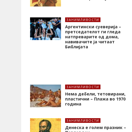
ЗАНИМЛИВОСТИ
Аргентински суеверија –
претседателот ги гледа
натпреварите од дома,
навивачите ја читаат
Библијата
ЗАНИМЛИВОСТИ
Нема дебели, тетовирани,
пластични – Плажа во 1970
година
ЗАНИМЛИВОСТИ
Денеска е голем празник –