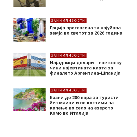
ЗАНИМЛИВОСТИ
Грција прогласена за најубава
земја во светот за 2026 година
ЗАНИМЛИВОСТИ
Илјадници долари – еве колку
чини најевтината карта за
финалето Аргентина-Шпанија
ЗАНИМЛИВОСТИ
Казни до 200 евра за туристи
без маици и во костими за
капење во село на езерото
Комо во Италија