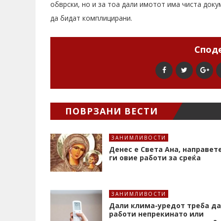
обврски, но и за тоа дали имотот има чиста док
да бидат комплицирани.
Споде
ПОВРЗАНИ ВЕСТИ
ЗАНИМЛИВОСТИ
Денес е Света Ана, направет
ги овие работи за среќа
ЗАНИМЛИВОСТИ
Дали клима-уредот треба да
работи непрекинато или