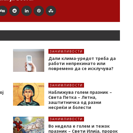
ЗАНИМЛИВОСТИ
Дали клима-уредот треба да
работи непрекинато или
повремено да се исклучува?
ЗАНИМЛИВОСТИ
ој
Наближува голем празник –
Света Петка – Летна,
заштитничка од разни
несреќи и болести
ЗАНИМЛИВОСТИ
Во недела е голем и тежок
празник – Свети Илија, пророк