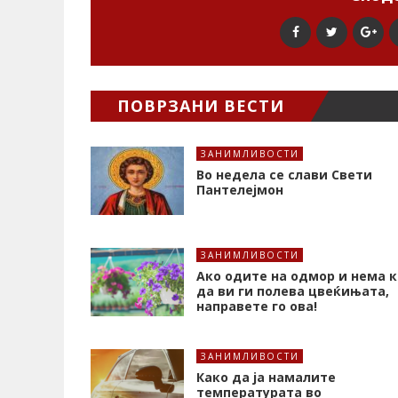
ПОВРЗАНИ ВЕСТИ
ЗАНИМЛИВОСТИ
Во недела се слави Свети
Пантелејмон
ЗАНИМЛИВОСТИ
Ако одите на одмор и нема к
да ви ги полева цвеќињата,
направете го ова!
ЗАНИМЛИВОСТИ
Како да ја намалите
температурата во