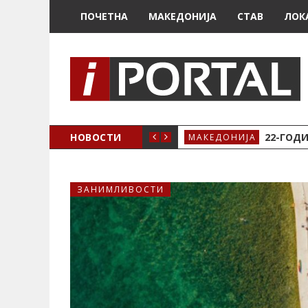
ПОЧЕТНА
МАКЕДОНИЈА
СТАВ
ЛОК
А ЗА ЖЕНСКО ЗДРАВЈЕ ВО КРИВА ПАЛАНКА
НОВОСТИ
22-ГОДИ
МАКЕДОНИЈА
ЗАНИМЛИВОСТИ