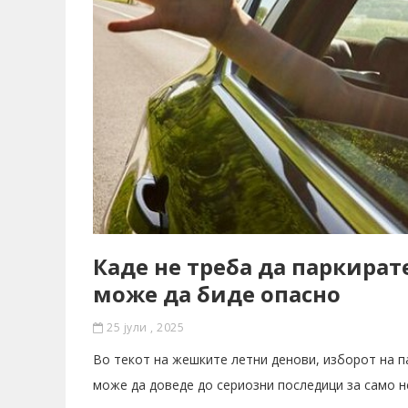
Каде не треба да паркират
може да биде опасно
25 јули , 2025
Во текот на жешките летни денови, изборот на п
може да доведе до сериозни последици за само н