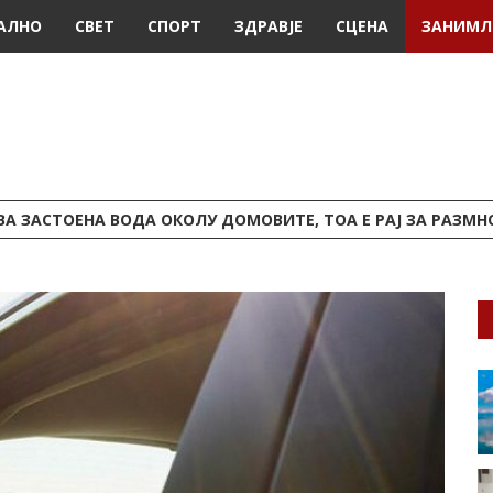
АЛНО
СВЕТ
СПОРТ
ЗДРАВЈЕ
СЦЕНА
ЗАНИМЛ
УВА ЗАСТОЕНА ВОДА ОКОЛУ ДОМОВИТЕ, ТОА Е РАЈ ЗА РАЗ