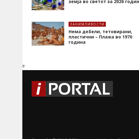
земја во светот за 2026 годи
ЗАНИМЛИВОСТИ
Нема дебели, тетовирани,
пластични – Плажа во 1970
година
e