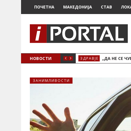
ПОЧЕТНА
МАКЕДОНИЈА
СТАВ
ЛОК
НОВОСТИ
„ДА НЕ СЕ Ч
ЗДРАВЈЕ
ЗАНИМЛИВОСТИ