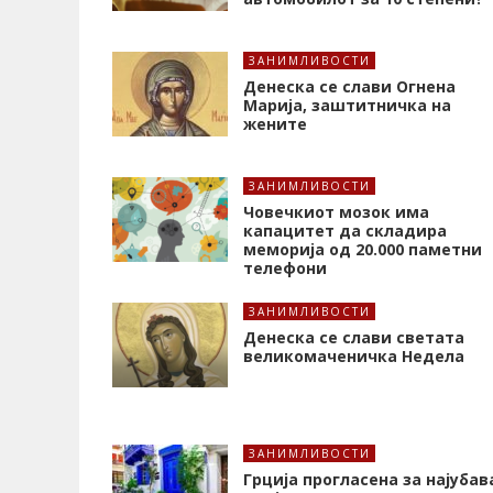
ЗАНИМЛИВОСТИ
Денеска се слави Огнена
Марија, заштитничка на
жените
ЗАНИМЛИВОСТИ
Човечкиот мозок има
капацитет да складира
меморија од 20.000 паметни
телефони
ЗАНИМЛИВОСТИ
Денеска се слави светата
великомаченичка Недела
ЗАНИМЛИВОСТИ
Грција прогласена за најубав