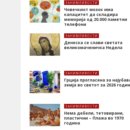
ЗАНИМЛИВОСТИ
Човечкиот мозок има
капацитет да складира
меморија од 20.000 паметни
телефони
ЗАНИМЛИВОСТИ
Денеска се слави светата
великомаченичка Недела
ЗАНИМЛИВОСТИ
Грција прогласена за најубав
земја во светот за 2026 годи
ЗАНИМЛИВОСТИ
Нема дебели, тетовирани,
пластични – Плажа во 1970
година