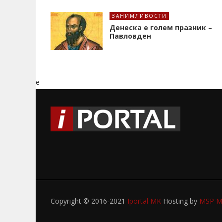
ЗАНИМЛИВОСТИ
Денеска е голем празник –
Павловден
e
Copyright © 2016-2021
Iportal MK
Hosting by
MSP My