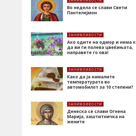
ЗАНИМЛИВОСТИ
Во недела се слави Свети
Пантелејмон
ЗАНИМЛИВОСТИ
Ако одите на одмор и нема к
да ви ги полева цвеќињата,
направете го ова!
ЗАНИМЛИВОСТИ
Како да ја намалите
температурата во
автомобилот за 10 степени?
ЗАНИМЛИВОСТИ
Денеска се слави Огнена
Марија, заштитничка на
жените