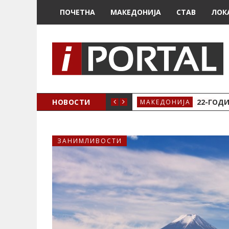
ПОЧЕТНА
МАКЕДОНИЈА
СТАВ
ЛОК
А ЗА ЖЕНСКО ЗДРАВЈЕ ВО КРИВА ПАЛАНКА
НОВОСТИ
22-ГОДИ
МАКЕДОНИЈА
ЗАНИМЛИВОСТИ