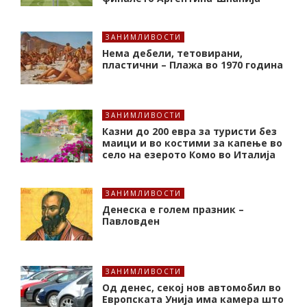
ЗАНИМЛИВОСТИ
Нема дебели, тетовирани,
пластични – Плажа во 1970 година
ЗАНИМЛИВОСТИ
Казни до 200 евра за туристи без
маици и во костими за капење во
село на езерото Комо во Италија
ЗАНИМЛИВОСТИ
Денеска е голем празник –
Павловден
ЗАНИМЛИВОСТИ
Од денес, секој нов автомобил во
Европската Унија има камера што