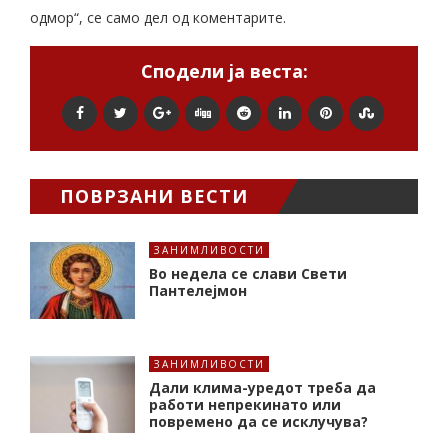
одмор“, се само дел од коментарите.
Сподели ја веста:
ПОВРЗАНИ ВЕСТИ
ЗАНИМЛИВОСТИ
Во недела се слави Свети
Пантелејмон
ЗАНИМЛИВОСТИ
Дали клима-уредот треба да
работи непрекинато или
повремено да се исклучува?