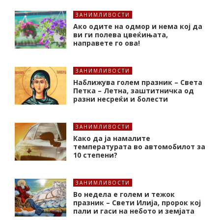
ЗАНИМЛИВОСТИ
Ако одите на одмор и нема кој да
ви ги полева цвеќињата,
направете го ова!
ЗАНИМЛИВОСТИ
Наближува голем празник – Света
Петка – Летна, заштитничка од
разни несреќи и болести
ЗАНИМЛИВОСТИ
Како да ја намалите
температурата во автомобилот за
10 степени?
ЗАНИМЛИВОСТИ
Во недела е голем и тежок
празник – Свети Илија, пророк кој
пали и гаси на небото и земјата