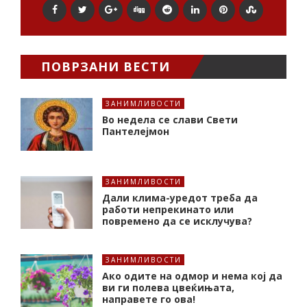
ПОВРЗАНИ ВЕСТИ
ЗАНИМЛИВОСТИ
Во недела се слави Свети
Пантелејмон
ЗАНИМЛИВОСТИ
Дали клима-уредот треба да
работи непрекинато или
повремено да се исклучува?
ЗАНИМЛИВОСТИ
Ако одите на одмор и нема кој да
ви ги полева цвеќињата,
направете го ова!