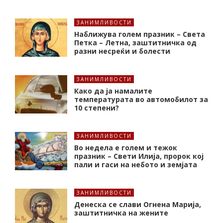
ЗАНИМЛИВОСТИ
Наближува голем празник – Света
Петка – Летна, заштитничка од
разни несреќи и болести
ЗАНИМЛИВОСТИ
Како да ја намалите
температурата во автомобилот за
10 степени?
ЗАНИМЛИВОСТИ
Во недела е голем и тежок
празник – Свети Илија, пророк кој
пали и гаси на небото и земјата
ЗАНИМЛИВОСТИ
Денеска се слави Огнена Марија,
заштитничка на жените