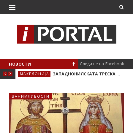
Следи не на Facebook
НОВОСТИ
НЕДОСТИГААТ ЛЕКОВИ
ЗАПАДНОНИЛСКАТА ТРЕСКА СЕ ШИРИ ВО СКОПЈЕ И ВЕЛЕС, НАЈРИЗИЧНО Е ДРАЧЕВО
МАКЕДОНИЈА
СЦЕ
ЗАНИМЛИВОСТИ