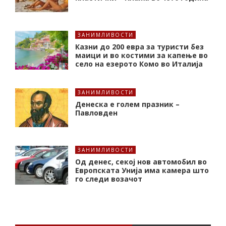
ЗАНИМЛИВОСТИ
Казни до 200 евра за туристи без
маици и во костими за капење во
село на езерото Комо во Италија
ЗАНИМЛИВОСТИ
Денеска е голем празник –
Павловден
ЗАНИМЛИВОСТИ
Од денес, секој нов автомобил во
Европската Унија има камера што
го следи возачот