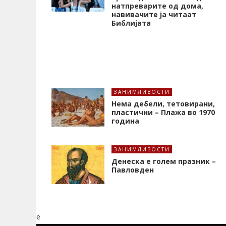
натпреварите од дома,
навивачите ја читаат
Библијата
ЗАНИМЛИВОСТИ
Нема дебели, тетовирани,
пластични – Плажа во 1970
година
ЗАНИМЛИВОСТИ
Денеска е голем празник –
Павловден
e