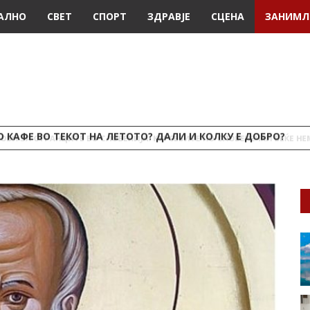
АЛНО
СВЕТ
СПОРТ
ЗДРАВЈЕ
СЦЕНА
ЗАНИМЛ
 КАФЕ ВО ТЕКОТ НА ЛЕТОТО? ДАЛИ И КОЛКУ Е ДОБРО?