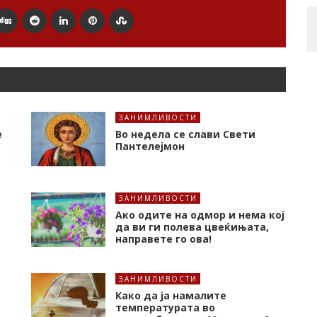
ЗАНИМЛИВОСТИ
е
Во недела се слави Свети
Пантелејмон
ЗАНИМЛИВОСТИ
Ако одите на одмор и нема кој
да ви ги полева цвеќињата,
направете го ова!
ЗАНИМЛИВОСТИ
Како да ја намалите
температурата во