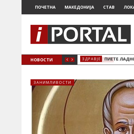
ПОЧЕТНА
МАКЕДОНИЈА
СТАВ
ЛОК
И ВЕЌЕ НЕМА ДА БИДАТ БЕСПЛАТНИ
НОВОСТИ
ПИЕТЕ ЛАДНО
ЗДРАВЈЕ
ЗАНИМЛИВОСТИ