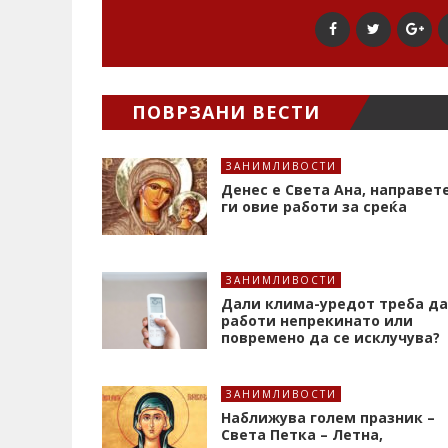
ПОВРЗАНИ ВЕСТИ
ЗАНИМЛИВОСТИ
Денес е Света Ана, направет
ги овие работи за среќа
ЗАНИМЛИВОСТИ
Дали клима-уредот треба да
работи непрекинато или
повремено да се исклучува?
ЗАНИМЛИВОСТИ
Наближува голем празник –
Света Петка – Летна,