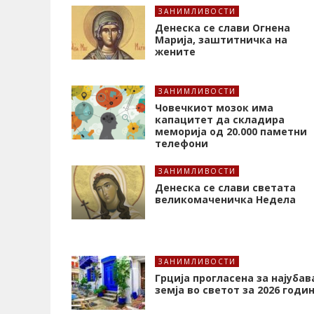
ЗАНИМЛИВОСТИ
Денеска се слави Огнена
Марија, заштитничка на
жените
ЗАНИМЛИВОСТИ
Човечкиот мозок има
капацитет да складира
меморија од 20.000 паметни
телефони
ЗАНИМЛИВОСТИ
Денеска се слави светата
великомаченичка Недела
ЗАНИМЛИВОСТИ
Грција прогласена за најубав
земја во светот за 2026 годи