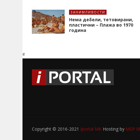
ЗАНИМЛИВОСТИ
Нема дебели, тетовирани,
пластични – Плажа во 1970
година
e
Copyright © 2016-2021
Iportal MK
Hosting by
MSP My