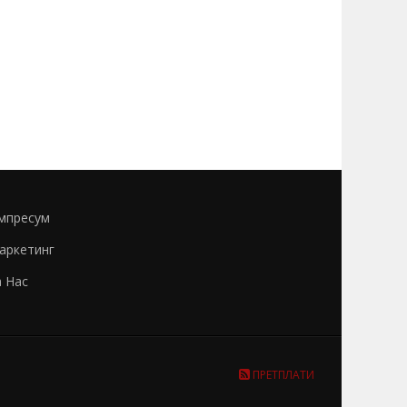
мпресум
аркетинг
а Нас
ПРЕТПЛАТИ