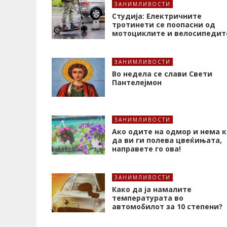
ЗАНИМЛИВОСТИ
Студија: Електричните
тротинети се поопасни од
мотоциклите и велосипедит
ЗАНИМЛИВОСТИ
Во недела се слави Свети
Пантелејмон
ЗАНИМЛИВОСТИ
Ако одите на одмор и нема к
да ви ги полева цвеќињата,
направете го ова!
ЗАНИМЛИВОСТИ
Како да ја намалите
температурата во
автомобилот за 10 степени?