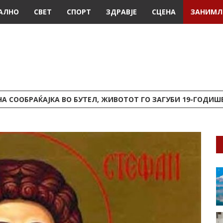
АЛНО
СВЕТ
СПОРТ
ЗДРАВЈЕ
СЦЕНА
ЗАНИМЛ
А СООБРАЌАЈКА ВО БУТЕЛ, ЖИВОТОТ ГО ЗАГУБИ 19-ГОДИ