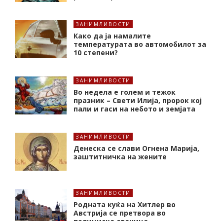
ЗАНИМЛИВОСТИ
Како да ја намалите
температурата во автомобилот за
10 степени?
ЗАНИМЛИВОСТИ
Во недела е голем и тежок
празник – Свети Илија, пророк кој
пали и гаси на небото и земјата
ЗАНИМЛИВОСТИ
Денеска се слави Огнена Марија,
заштитничка на жените
ЗАНИМЛИВОСТИ
Родната куќа на Хитлер во
Австрија се претвора во