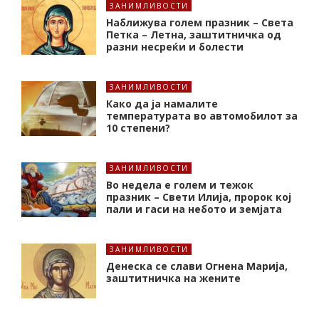
ЗАНИМЛИВОСТИ
Наближува голем празник – Света
Петка – Летна, заштитничка од
разни несреќи и болести
ЗАНИМЛИВОСТИ
Како да ја намалите
температурата во автомобилот за
10 степени?
ЗАНИМЛИВОСТИ
Во недела е голем и тежок
празник – Свети Илија, пророк кој
пали и гаси на небото и земјата
ЗАНИМЛИВОСТИ
Денеска се слави Огнена Марија,
заштитничка на жените