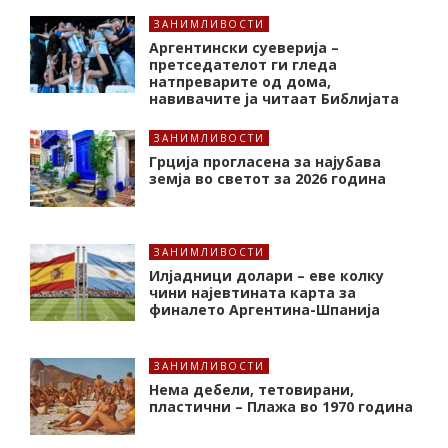
ЗАНИМЛИВОСТИ
Аргентински суеверија –
претседателот ги гледа
натпреварите од дома,
навивачите ја читаат Библијата
ЗАНИМЛИВОСТИ
Грција прогласена за најубава
земја во светот за 2026 година
ЗАНИМЛИВОСТИ
Илјадници долари – еве колку
чини најевтината карта за
финалето Аргентина-Шпанија
ЗАНИМЛИВОСТИ
Нема дебели, тетовирани,
пластични – Плажа во 1970 година