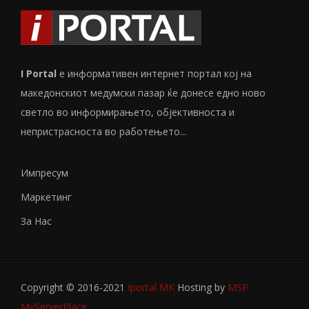
I Portal
е информативен интернет портал кој на
македонскиот медумски пазар ќе донесе едно ново
светло во информирањето, објективноста и
непристрасноста во работењето...
Импресум
Маркетинг
За Нас
Copyright © 2016-2021
Iportal MK
Hosting by
MSP
MyServerPlace