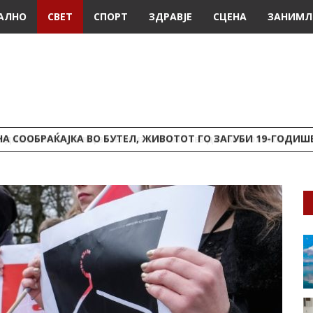
АЛНО
СВЕТ
СПОРТ
ЗДРАВЈЕ
СЦЕНА
ЗАНИМЛ
А СООБРАЌАЈКА ВО БУТЕЛ, ЖИВОТОТ ГО ЗАГУБИ 19-ГОДИ