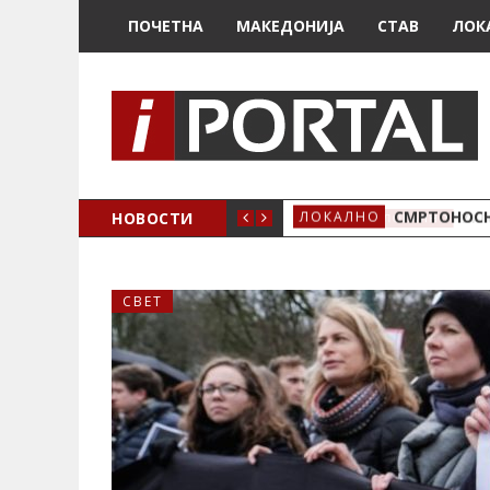
ПОЧЕТНА
МАКЕДОНИЈА
СТАВ
ЛОК
ОЖЕНО
НОВОСТИ
СМРТОНОСН
ЛОКАЛНО
СВЕТ