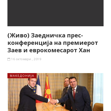
(Живо) Заедничка прес-
конференција на премиерот
Заев и еврокомесарот Хан
16 октомври , 2019
МАКЕДОНИЈА