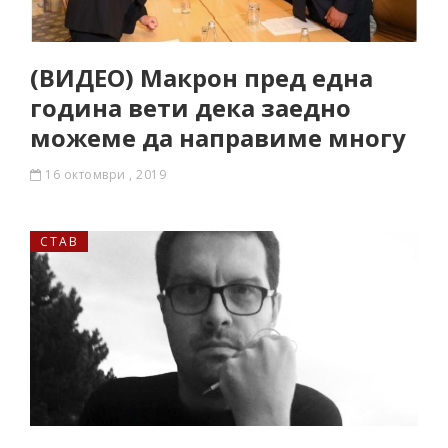
(ВИДЕО) Макрон пред една
година вети дека заедно
можеме да направиме многу
16 октомври , 2019
СТАВ