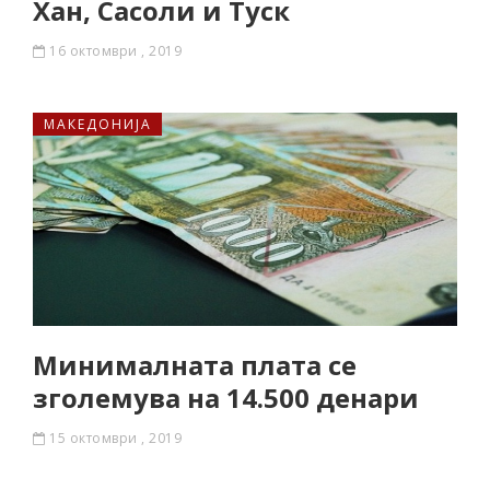
Хан, Сасоли и Туск
16 октомври , 2019
МАКЕДОНИЈА
Минималната плата се
зголемува на 14.500 денари
15 октомври , 2019