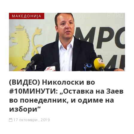
МАКЕДОНИЈА
(ВИДЕО) Николоски во
#10МИНУТИ: „Оставка на Заев
во понеделник, и одиме на
избори“
17 октомври , 2019