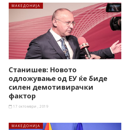
МАКЕДОНИЈА
Станишев: Новото
одложување од ЕУ ќе биде
силен демотивирачки
фактор
17 октомври , 2019
МАКЕДОНИЈА