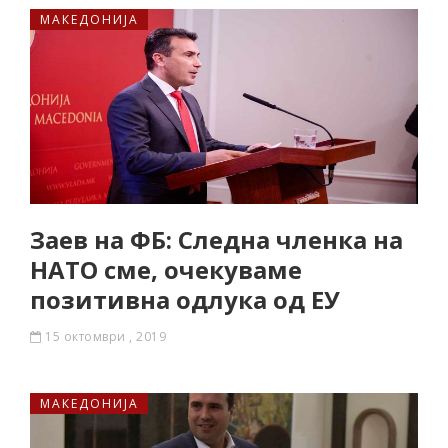
МАКЕДОНИЈА
Заев на ФБ: Следна членка на
НАТО сме, очекуваме
позитивна одлука од ЕУ
15 октомври , 2019
МАКЕДОНИЈА