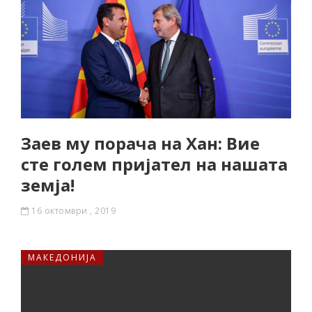
Заев му порача на Хан: Вие
сте голем пријател на нашата
земја!
16 октомври , 2019
МАКЕДОНИЈА