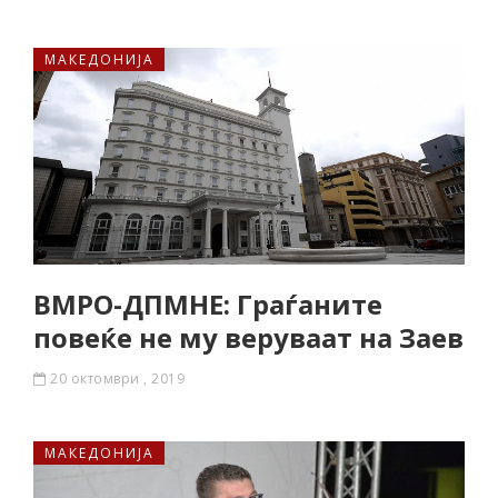
МАКЕДОНИЈА
ВМРО-ДПМНЕ: Граѓаните
повеќе не му веруваат на Заев
20 октомври , 2019
МАКЕДОНИЈА