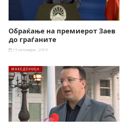
Обраќање на премиерот Заев
до граѓаните
19 октомври , 2019
МАКЕДОНИЈА