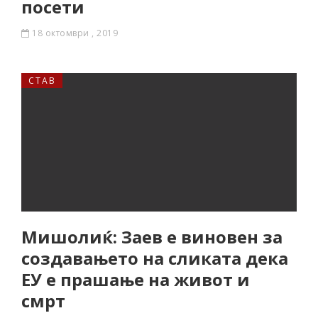
посети
18 октомври , 2019
СТАВ
Мишолиќ: Заев е виновен за
создавањето на сликата дека
ЕУ е прашање на живот и
смрт