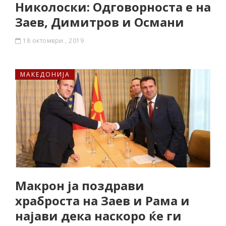
Николоски: Одговорноста е на
Заев, Димитров и Османи
18 октомври , 2019
МАКЕДОНИЈА
Макрон ја поздрави
храброста на Заев и Рама и
најави дека наскоро ќе ги