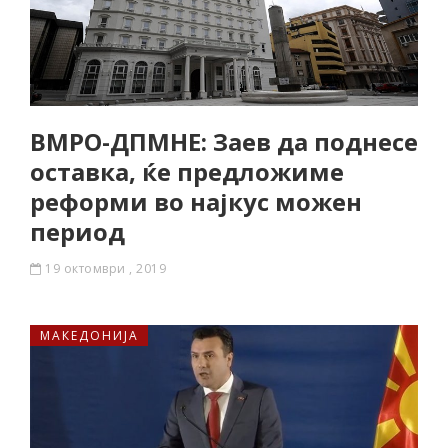
ВМРО-ДПМНЕ: Заев да поднесе
оставка, ќе предложиме
реформи во најкус можен
период
19 октомври , 2019
МАКЕДОНИЈА