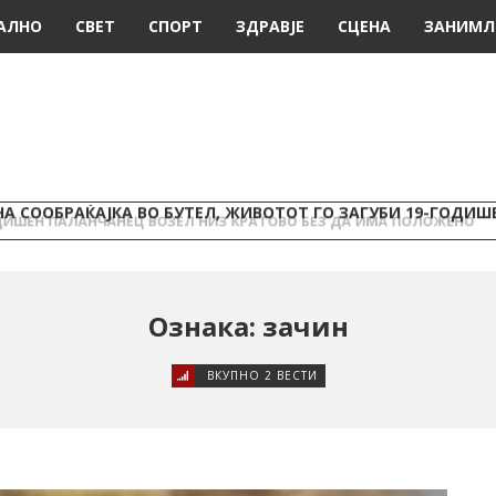
АЛНО
СВЕТ
СПОРТ
ЗДРАВЈЕ
СЦЕНА
ЗАНИМЛ
А СООБРАЌАЈКА ВО БУТЕЛ, ЖИВОТОТ ГО ЗАГУБИ 19-ГОДИ
Ознака: зачин
ВКУПНО 2 ВЕСТИ