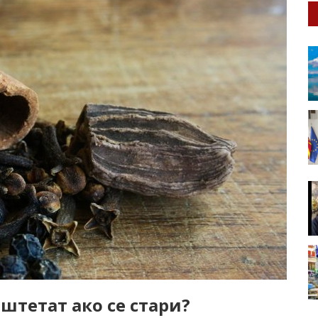
штетат ако се стари?