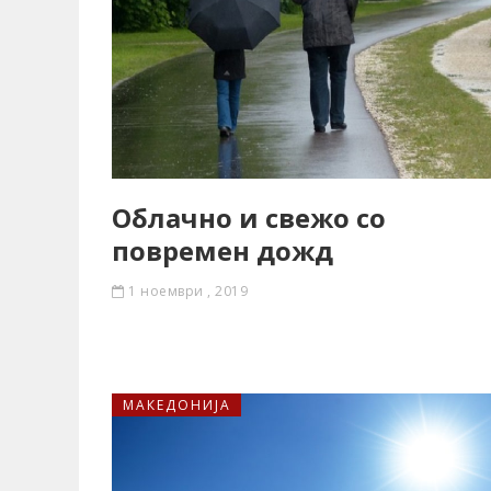
Облачно и свежо со
повремен дожд
1 ноември , 2019
МАКЕДОНИЈА