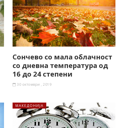
Сончево со мала облачност
со дневна температура од
16 до 24 степени
30 октомври , 2019
МАКЕДОНИЈА