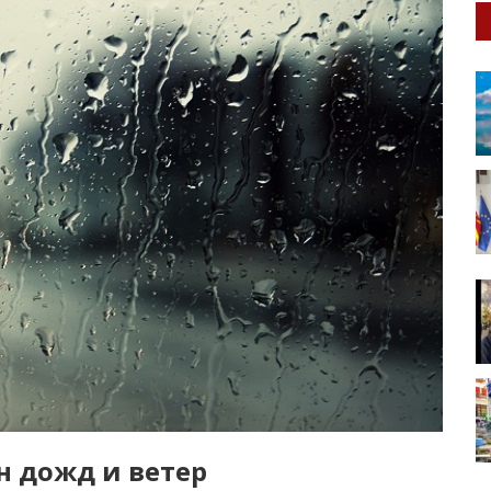
н дожд и ветер