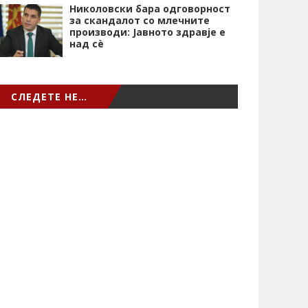
Николовски бара одговорност
за скандалот со млечните
производи: Јавното здравје е
над сѐ
СЛЕДЕТЕ НЕ…