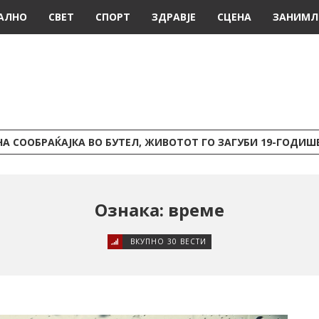
АЛНО
СВЕТ
СПОРТ
ЗДРАВЈЕ
СЦЕНА
ЗАНИМЛ
А СООБРАЌАЈКА ВО БУТЕЛ, ЖИВОТОТ ГО ЗАГУБИ 19-ГОДИ
Ознака: време
ВКУПНО 30 ВЕСТИ