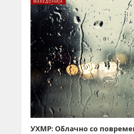
МАКЕДОНИЈА
УХМР: Облачно со повреме