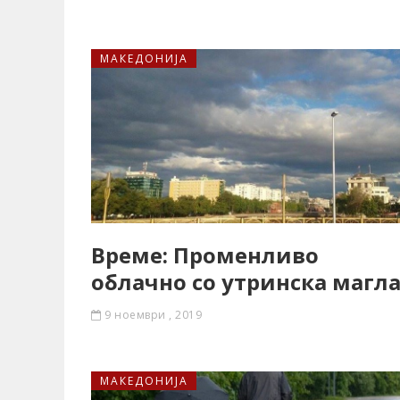
МАКЕДОНИЈА
Време: Променливо
облачно со утринска магл
9 ноември , 2019
МАКЕДОНИЈА