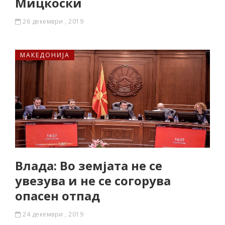
Мицкоски
26 декември , 2019
МАКЕДОНИЈА
Влада: Во земјата не се
увезува и не се согорува
опасен отпад
24 декември , 2019