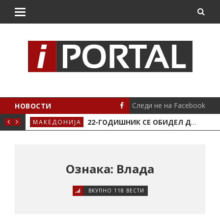
Следи не на Facebook
НОВОСТИ
АВЈЕ ВО КРИВА ПАЛАНКА
22-ГОДИШНИК СЕ ОБИДЕЛ ДА НАПАДНЕ ВРАБОТЕНО ЛИЦЕ ВО „СОЦИЈАЛНОТО“ ВО КРИВА ПАЛАНКА
МАКЕДОНИЈА
ЛОК
Ознака: Влада
ВКУПНО 118 ВЕСТИ