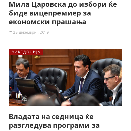
Мила Царовска до избори ќе
биде вицепремиер за
економски прашања
28 декември , 2019
МАКЕДОНИЈА
Владата на седница ќе
разгледува програми за